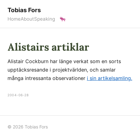
Tobias Fors
Home
About
Speaking
Alistairs artiklar
Alistair Cockburn har länge verkat som en sorts
upptäcksresande i projektvärlden, och samlar
många intressanta observationer
i sin artikelsamling.
2004-06-28
© 2026 Tobias Fors