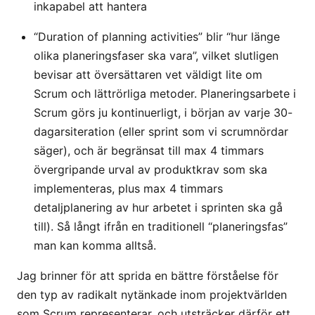
inkapabel att hantera
“Duration of planning activities” blir “hur länge
olika planeringsfaser ska vara”, vilket slutligen
bevisar att översättaren vet väldigt lite om
Scrum och lättrörliga metoder. Planeringsarbete i
Scrum görs ju kontinuerligt, i början av varje 30-
dagarsiteration (eller sprint som vi scrumnördar
säger), och är begränsat till max 4 timmars
övergripande urval av produktkrav som ska
implementeras, plus max 4 timmars
detaljplanering av hur arbetet i sprinten ska gå
till). Så långt ifrån en traditionell “planeringsfas”
man kan komma alltså.
Jag brinner för att sprida en bättre förståelse för
den typ av radikalt nytänkade inom projektvärlden
som Scrum representerar, och utsträcker därför ett