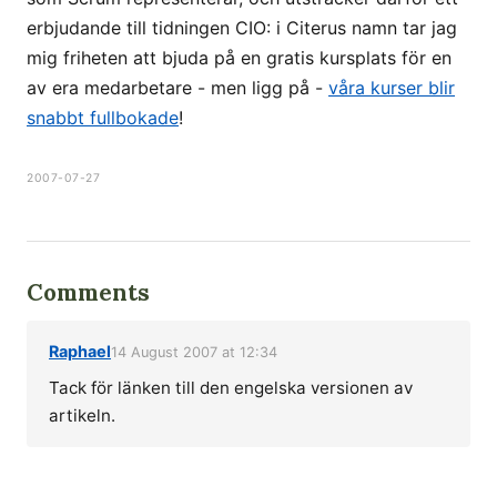
erbjudande till tidningen CIO: i Citerus namn tar jag
mig friheten att bjuda på en gratis kursplats för en
av era medarbetare - men ligg på -
våra kurser blir
snabbt fullbokade
!
2007-07-27
Comments
Raphael
14 August 2007 at 12:34
Tack för länken till den engelska versionen av
artikeln.