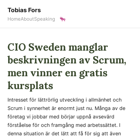
Tobias Fors
Home
About
Speaking
CIO Sweden manglar
beskrivningen av Scrum,
men vinner en gratis
kursplats
Intresset för lättrörlig utveckling i allmänhet och
Scrum i synnerhet är enormt just nu. Många av de
företag vi jobbar med börjar uppnå avsevärd
förståelse för och framgång med arbetssättet. I
denna situation är det lätt att få för sig att även