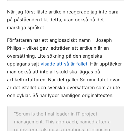
När jag först läste artikeln reagerade jag inte bara
på påståenden likt detta, utan också på det
märkliga språket.
Författaren har ett anglosaxiskt namn - Joseph
Philips - vilket gav ledtråden att artikeln är en
översättning. Lite sökning på den engelska
upplagans sajt
visade att så är fallet
. Här upptäcker
man också att inte all skuld ska läggas på
artikelförfattaren. När det gäller Scrumcitatet ovan
är det istället den svenska översättaren som är ute
och cyklar. Så här lyder nämligen originaltexten:
“Scrum is the final leader in IT project
management. This approach, named after a
rugby term, also uses iterations of planning,