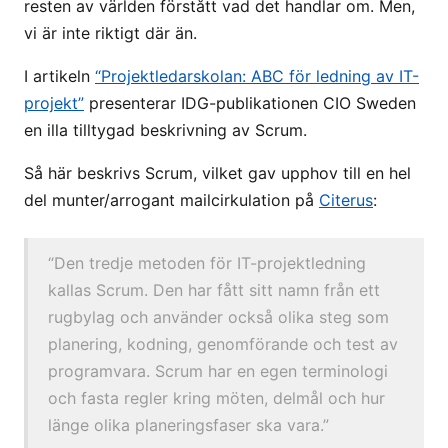
resten av världen förstått vad det handlar om. Men,
vi är inte riktigt där än.
I artikeln
“Projektledarskolan: ABC för ledning av IT-
projekt”
presenterar IDG-publikationen CIO Sweden
en illa tilltygad beskrivning av Scrum.
Så här beskrivs Scrum, vilket gav upphov till en hel
del munter/arrogant mailcirkulation på
Citerus
:
“Den tredje metoden för IT-projektledning
kallas Scrum. Den har fått sitt namn från ett
rugbylag och använder också olika steg som
planering, kodning, genomförande och test av
programvara. Scrum har en egen terminologi
och fasta regler kring möten, delmål och hur
länge olika planeringsfaser ska vara.”