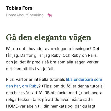
Tobias Fors
Home
About
Speaking
Gå den eleganta vägen
Får du ont i huvudet av o-eleganta lösningar? Det
får jag. Därför gillar jag Ruby. Och Ruby on Rails,
och ja, det är precis så bra som alla säger, verkar
det som hittills i varje fall.
Plus, varför är inte alla tutorials
lika underbara som
den här, om Ruby
? (Tips: om du följer denna tutorial,
och har svårt att få IRB att funka med {,\ och andra
roliga tecken, tänk på att du även måste sätta
HOME-variabeln till din hemkatalog, där du lagt