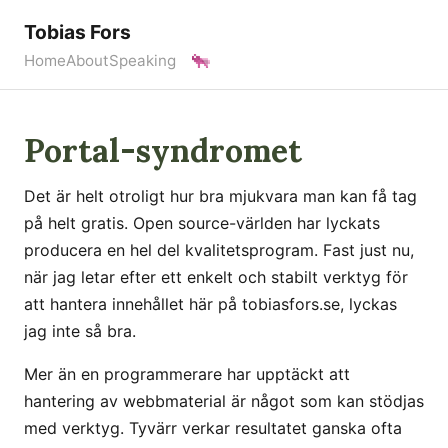
Tobias Fors
Home
About
Speaking
Portal-syndromet
Det är helt otroligt hur bra mjukvara man kan få tag
på helt gratis. Open source-världen har lyckats
producera en hel del kvalitetsprogram. Fast just nu,
när jag letar efter ett enkelt och stabilt verktyg för
att hantera innehållet här på tobiasfors.se, lyckas
jag inte så bra.
Mer än en programmerare har upptäckt att
hantering av webbmaterial är något som kan stödjas
med verktyg. Tyvärr verkar resultatet ganska ofta