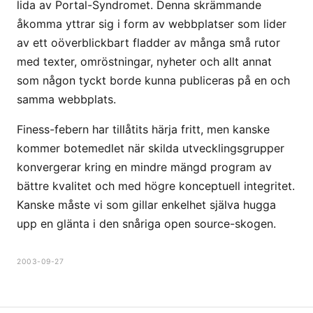
lida av Portal-Syndromet. Denna skrämmande
åkomma yttrar sig i form av webbplatser som lider
av ett oöverblickbart fladder av många små rutor
med texter, omröstningar, nyheter och allt annat
som någon tyckt borde kunna publiceras på en och
samma webbplats.
Finess-febern har tillåtits härja fritt, men kanske
kommer botemedlet när skilda utvecklingsgrupper
konvergerar kring en mindre mängd program av
bättre kvalitet och med högre konceptuell integritet.
Kanske måste vi som gillar enkelhet själva hugga
upp en glänta i den snåriga open source-skogen.
2003-09-27