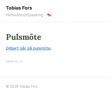
Tobias Fors
Home
About
Speaking
Pulsmöte
Dilbert går på pulsmöte.
2009-03-03
© 2026 Tobias Fors